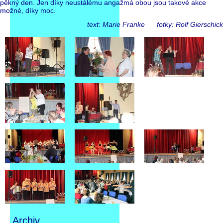
pěkný den. Jen díky neustálému angažmá obou jsou takové akce
možné, díky moc.
text: Marie Franke fotky: Rolf Gierschick
Archiv