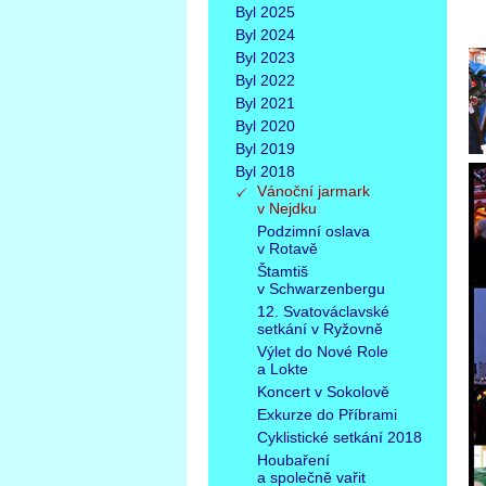
Byl 2025
Byl 2024
Byl 2023
Byl 2022
Byl 2021
Byl 2020
Byl 2019
Byl 2018
Vánoční jarmark
v Nejdku
Podzimní oslava
v Rotavě
Štamtiš
v Schwarzenbergu
12. Svatováclavské
setkání v Ryžovně
Výlet do Nové Role
a Lokte
Koncert v Sokolově
Exkurze do Příbrami
Cyklistické setkání 2018
Houbaření
a společně vařit