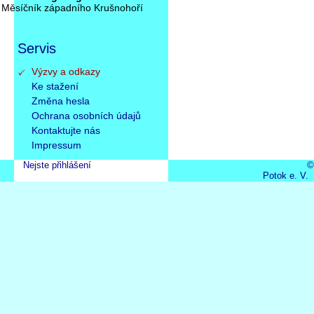
Měsíčník západního Krušnohoří
Servis
Přeskočit
Výzvy a odkazy
navigaci
Ke stažení
Změna hesla
Ochrana osobních údajů
Kontaktujte nás
Impressum
Nejste přihlášení
©
Potok e. V.