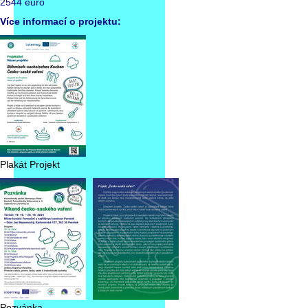
2544 euro
Více informací o projektu:
Plakát Projekt
Pozvánka