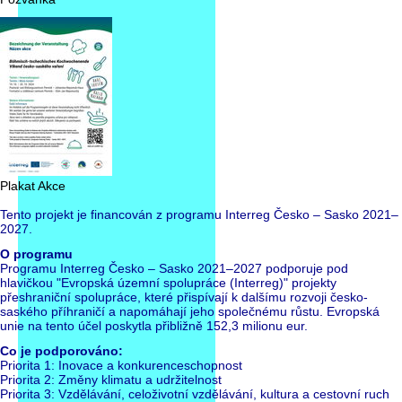
Plakat Akce
Tento projekt je financován z programu Interreg Česko – Sasko 2021–
2027.
O programu
Programu Interreg Česko – Sasko 2021–2027 podporuje pod
hlavičkou "Evropská územní spolupráce (Interreg)" projekty
přeshraniční spolupráce, které přispívají k dalšímu rozvoji česko-
saského příhraničí a napomáhají jeho společnému růstu. Evropská
unie na tento účel poskytla přibližně 152,3 milionu eur.
Co je podporováno:
Priorita 1: Inovace a konkurenceschopnost
Priorita 2: Změny klimatu a udržitelnost
Priorita 3: Vzdělávání, celoživotní vzdělávání, kultura a cestovní ruch