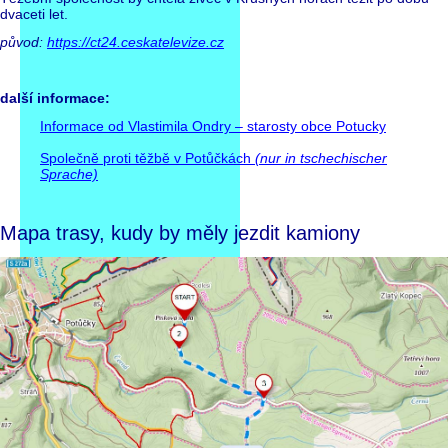
dvaceti let.
původ:
https://ct24.ceskatelevize.cz
další informace:
Informace od Vlastimila Ondry – starosty obce Potucky
Společně proti těžbě v Potůčkách
(nur in tschechischer
Sprache)
Mapa trasy, kudy by měly jezdit kamiony