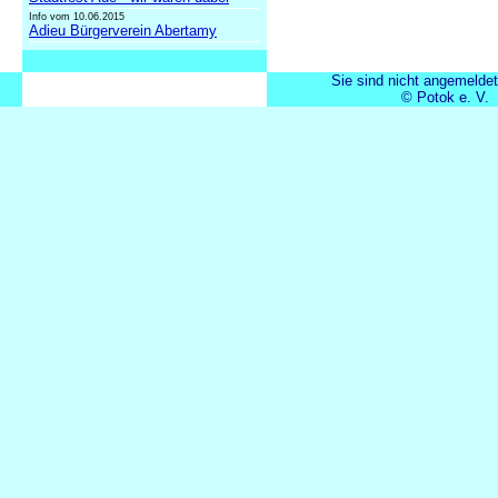
Info vom 10.06.2015
Adieu Bürgerverein Abertamy
Sie sind nicht angemeldet
© Potok e. V.