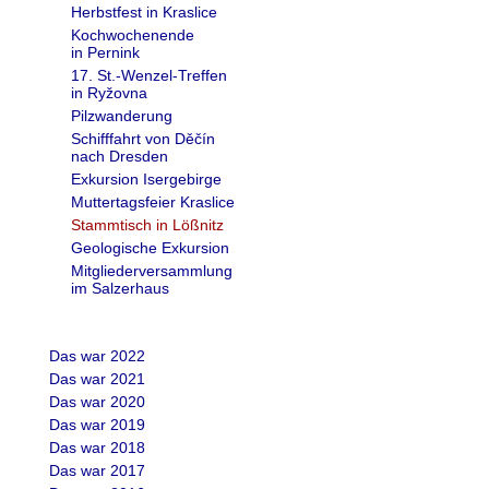
Herbstfest in Kraslice
Kochwochenende
in Pernink
17. St.-Wenzel-Treffen
in Ryžovna
Pilzwanderung
Schifffahrt von Děčín
nach Dresden
Exkursion Isergebirge
Muttertagsfeier Kraslice
Stammtisch in Lößnitz
Geologische Exkursion
Mitgliederversammlung
im Salzerhaus
Das war 2022
Das war 2021
Das war 2020
Das war 2019
Das war 2018
Das war 2017