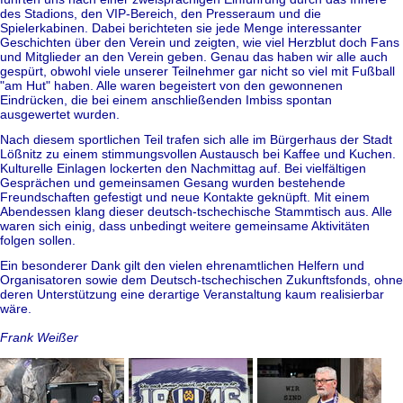
des Stadions, den VIP-Bereich, den Presseraum und die
Spielerkabinen. Dabei berichteten sie jede Menge interessanter
Geschichten über den Verein und zeigten, wie viel Herzblut doch Fans
und Mitglieder an den Verein geben. Genau das haben wir alle auch
gespürt, obwohl viele unserer Teilnehmer gar nicht so viel mit Fußball
"am Hut" haben. Alle waren begeistert von den gewonnenen
Eindrücken, die bei einem anschließenden Imbiss spontan
ausgewertet wurden.
Nach diesem sportlichen Teil trafen sich alle im Bürgerhaus der Stadt
Lößnitz zu einem stimmungsvollen Austausch bei Kaffee und Kuchen.
Kulturelle Einlagen lockerten den Nachmittag auf. Bei vielfältigen
Gesprächen und gemeinsamen Gesang wurden bestehende
Freundschaften gefestigt und neue Kontakte geknüpft. Mit einem
Abendessen klang dieser deutsch-tschechische Stammtisch aus. Alle
waren sich einig, dass unbedingt weitere gemeinsame Aktivitäten
folgen sollen.
Ein besonderer Dank gilt den vielen ehrenamtlichen Helfern und
Organisatoren sowie dem Deutsch-tschechischen Zukunftsfonds, ohne
deren Unterstützung eine derartige Veranstaltung kaum realisierbar
wäre.
Frank Weißer