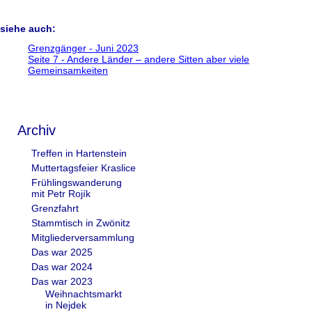
siehe auch:
Grenzgänger - Juni 2023
Seite 7 - Andere Länder – andere Sitten aber viele
Gemeinsamkeiten
Archiv
Navigation
Treffen in Hartenstein
überspringen
Muttertagsfeier Kraslice
Frühlingswanderung
mit Petr Rojík
Grenzfahrt
Stammtisch in Zwönitz
Mitgliederversammlung
Das war 2025
Das war 2024
Das war 2023
Weihnachtsmarkt
in Nejdek