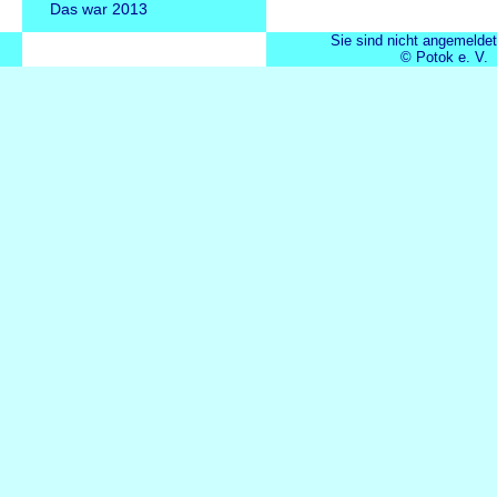
Das war 2013
Sie sind nicht angemeldet
© Potok e. V.