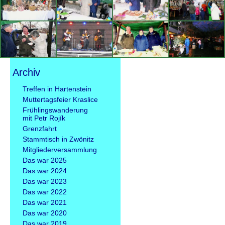
Archiv
Navigation
Treffen in Hartenstein
überspringen
Muttertagsfeier Kraslice
Frühlingswanderung
mit Petr Rojík
Grenzfahrt
Stammtisch in Zwönitz
Mitgliederversammlung
Das war 2025
Das war 2024
Das war 2023
Das war 2022
Das war 2021
Das war 2020
Das war 2019