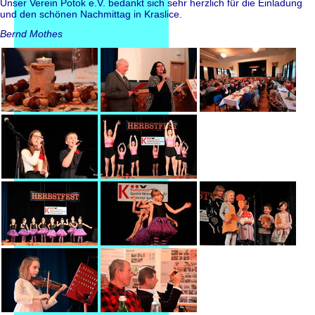
Unser Verein Potok e.V. bedankt sich sehr herzlich für die Einladung
und den schönen Nachmittag in Kraslice.
Bernd Mothes