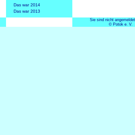
Das war 2014
Das war 2013
Sie sind nicht angemeldet
© Potok e. V.