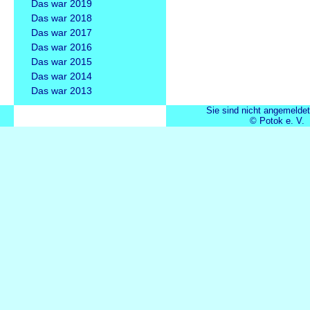
Das war 2019
Das war 2018
Das war 2017
Das war 2016
Das war 2015
Das war 2014
Das war 2013
Sie sind nicht angemeldet
© Potok e. V.