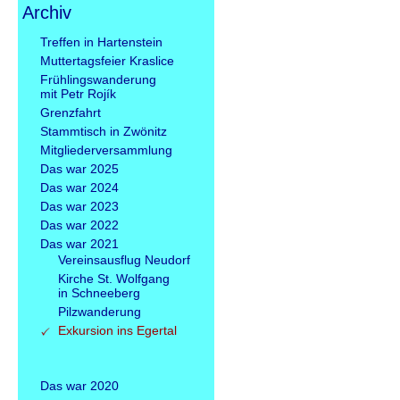
Archiv
Navigation
Treffen in Hartenstein
überspringen
Muttertagsfeier Kraslice
Frühlingswanderung
mit Petr Rojík
Grenzfahrt
Stammtisch in Zwönitz
Mitgliederversammlung
Das war 2025
Das war 2024
Das war 2023
Das war 2022
Das war 2021
Vereinsausflug Neudorf
Kirche St. Wolfgang
in Schneeberg
Pilzwanderung
Exkursion ins Egertal
Das war 2020