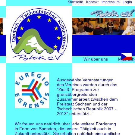
Navigation
Startseite
Kontakt
Impressum
Login
überspringen
Navigation
Wir über uns
Mitmach
überspringen
Ausgewählte Veranstaltungen
des Vereines wurden durch das
"Ziel 3- Programm zur
grenzübergreifenden
Zusammenarbeit zwischen dem
Freistaat Sachsen und der
Tschechischen Republik 2007 -
2013" unterstützt.
Wir freuen uns natürlich über jede weitere Förderung
in Form von Spenden, die unsere Tätigkeit auch in
Zukunft unterstützt. Sie erhalten natürlich eine amtliche