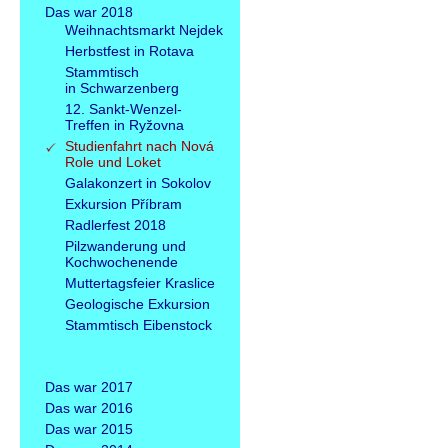
Das war 2018
Weihnachtsmarkt Nejdek
Herbstfest in Rotava
Stammtisch
in Schwarzenberg
12. Sankt-Wenzel-
Treffen in Ryžovna
Studienfahrt nach Nová
Role und Loket
Galakonzert in Sokolov
Exkursion Příbram
Radlerfest 2018
Pilzwanderung und
Kochwochenende
Muttertagsfeier Kraslice
Geologische Exkursion
Stammtisch Eibenstock
Das war 2017
Das war 2016
Das war 2015