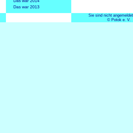
Das war 2014
Das war 2013
Sie sind nicht angemeldet
© Potok e. V.