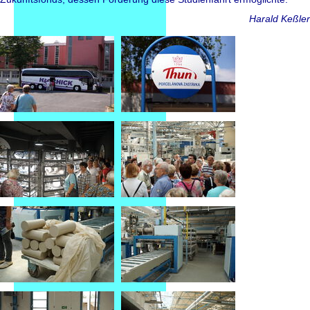
Harald Keßler