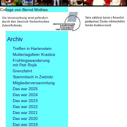
Collage von Bernd Mothes
Archiv
Navigation
Treffen in Hartenstein
überspringen
Muttertagsfeier Kraslice
Frühlingswanderung
mit Petr Rojík
Grenzfahrt
Stammtisch in Zwönitz
Mitgliederversammlung
Das war 2025
Das war 2024
Das war 2023
Das war 2022
Das war 2021
Das war 2020
Das war 2019